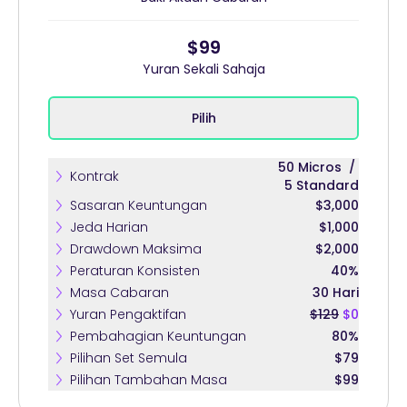
$99
Yuran Sekali Sahaja
Pilih
50
Micros
/
Kontrak
5
Standard
Sasaran Keuntungan
$3,000
Jeda Harian
$1,000
Drawdown Maksima
$2,000
Peraturan Konsisten
40%
Masa Cabaran
30 Hari
Yuran Pengaktifan
$129
$0
Pembahagian Keuntungan
80%
Pilihan Set Semula
$79
Pilihan Tambahan Masa
$99