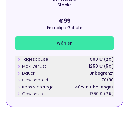
Stocks
€99
Einmalige Gebühr
Wählen
Tagespause
500 € (2%)
Max. Verlust
1250 € (5%)
Dauer
Unbegrenzt
Gewinnanteil
70/30
Konsistenzregel
40% in Challenges
Gewinnziel
1750 $ (7%)