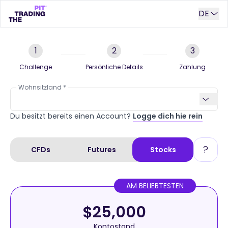
DE
1
2
3
Challenge
Persönliche Details
Zahlung
Wohnsitzland
Du besitzt bereits einen Account?
Logge dich hie rein
?
CFDs
Futures
Stocks
AM BELIEBTESTEN
$25,000
Kontostand